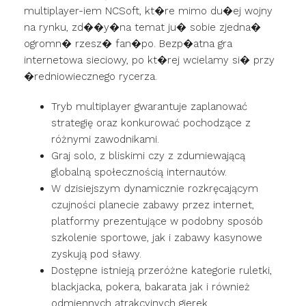
multiplayer-iem NCSoft, kt�re mimo du�ej wojny
na rynku, zd��y�na temat ju� sobie zjedna�
ogromn� rzesz� fan�po. Bezp�atna gra
internetowa sieciowy, po kt�rej wcielamy si� przy
�redniowiecznego rycerza.
Tryb multiplayer gwarantuje zaplanować
strategię oraz konkurować pochodzące z
różnymi zawodnikami.
Graj solo, z bliskimi czy z zdumiewającą
globalną społecznością internautów.
W dzisiejszym dynamicznie rozkręcającym
czujności planecie zabawy przez internet,
platformy prezentujące w podobny sposób
szkolenie sportowe, jak i zabawy kasynowe
zyskują pod sławy.
Dostępne istnieją przeróżne kategorie ruletki,
blackjacka, pokera, bakarata jak i również
odmiennych atrakcyjnych gierek.