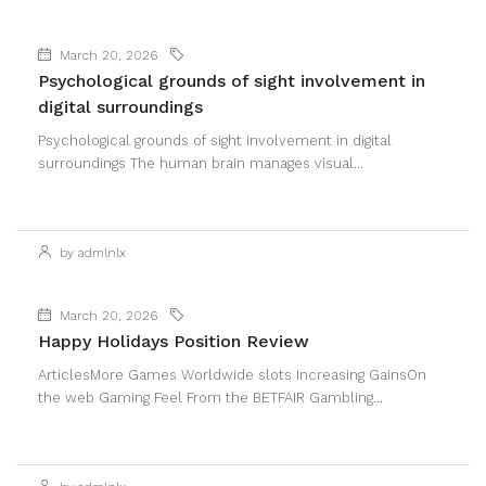
March 20, 2026
Uncategorized
Psychological grounds of sight involvement in
digital surroundings
Psychological grounds of sight involvement in digital
surroundings The human brain manages visual...
Continue reading
by admlnlx
March 20, 2026
Uncategorized
Happy Holidays Position Review
ArticlesMore Games Worldwide slots Increasing GainsOn
the web Gaming Feel From the BETFAIR Gambling...
Continue reading