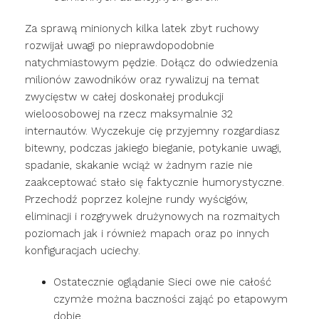
Za sprawą minionych kilka latek zbyt ruchowy
rozwijał uwagi po nieprawdopodobnie
natychmiastowym pędzie. Dołącz do odwiedzenia
milionów zawodników oraz rywalizuj na temat
zwycięstw w całej doskonałej produkcji
wieloosobowej na rzecz maksymalnie 32
internautów. Wyczekuje cię przyjemny rozgardiasz
bitewny, podczas jakiego bieganie, potykanie uwagi,
spadanie, skakanie wciąż w żadnym razie nie
zaakceptować stało się faktycznie humorystyczne.
Przechodź poprzez kolejne rundy wyścigów,
eliminacji i rozgrywek drużynowych na rozmaitych
poziomach jak i również mapach oraz po innych
konfiguracjach uciechy.
Ostatecznie oglądanie Sieci owe nie całość
czymże można baczności zająć po etapowym
dobie.