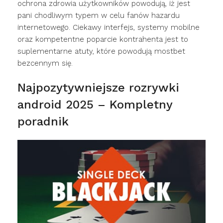
ochrona zdrowia użytkowników powodują, iż jest
pani chodliwym typem w celu fanów hazardu
internetowego. Ciekawy interfejs, systemy mobilne
oraz kompetentne poparcie kontrahenta jest to
suplementarne atuty, które powodują mostbet
bezcennym się.
Najpozytywniejsze rozrywki
android 2025 – Kompletny
poradnik