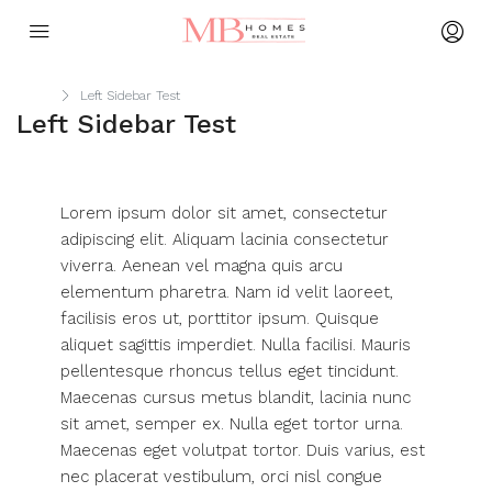
Home
Left Sidebar Test
Left Sidebar Test
Lorem ipsum dolor sit amet, consectetur
adipiscing elit. Aliquam lacinia consectetur
viverra. Aenean vel magna quis arcu
elementum pharetra. Nam id velit laoreet,
facilisis eros ut, porttitor ipsum. Quisque
aliquet sagittis imperdiet. Nulla facilisi. Mauris
pellentesque rhoncus tellus eget tincidunt.
Maecenas cursus metus blandit, lacinia nunc
sit amet, semper ex. Nulla eget tortor urna.
Maecenas eget volutpat tortor. Duis varius, est
nec placerat vestibulum, orci nisl congue