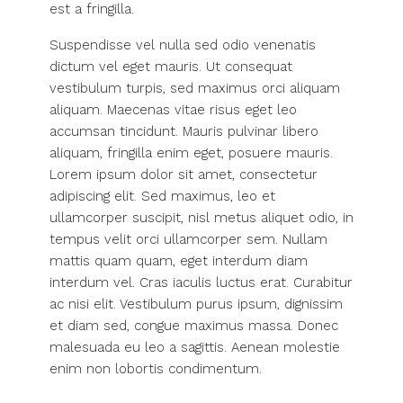
est a fringilla.
Suspendisse vel nulla sed odio venenatis
dictum vel eget mauris. Ut consequat
vestibulum turpis, sed maximus orci aliquam
aliquam. Maecenas vitae risus eget leo
accumsan tincidunt. Mauris pulvinar libero
aliquam, fringilla enim eget, posuere mauris.
Lorem ipsum dolor sit amet, consectetur
adipiscing elit. Sed maximus, leo et
ullamcorper suscipit, nisl metus aliquet odio, in
tempus velit orci ullamcorper sem. Nullam
mattis quam quam, eget interdum diam
interdum vel. Cras iaculis luctus erat. Curabitur
ac nisi elit. Vestibulum purus ipsum, dignissim
et diam sed, congue maximus massa. Donec
malesuada eu leo a sagittis. Aenean molestie
enim non lobortis condimentum.