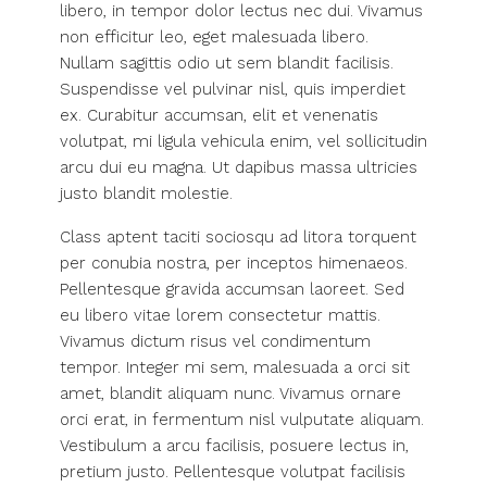
libero, in tempor dolor lectus nec dui. Vivamus
non efficitur leo, eget malesuada libero.
Nullam sagittis odio ut sem blandit facilisis.
Suspendisse vel pulvinar nisl, quis imperdiet
ex. Curabitur accumsan, elit et venenatis
volutpat, mi ligula vehicula enim, vel sollicitudin
arcu dui eu magna. Ut dapibus massa ultricies
justo blandit molestie.
Class aptent taciti sociosqu ad litora torquent
per conubia nostra, per inceptos himenaeos.
Pellentesque gravida accumsan laoreet. Sed
eu libero vitae lorem consectetur mattis.
Vivamus dictum risus vel condimentum
tempor. Integer mi sem, malesuada a orci sit
amet, blandit aliquam nunc. Vivamus ornare
orci erat, in fermentum nisl vulputate aliquam.
Vestibulum a arcu facilisis, posuere lectus in,
pretium justo. Pellentesque volutpat facilisis