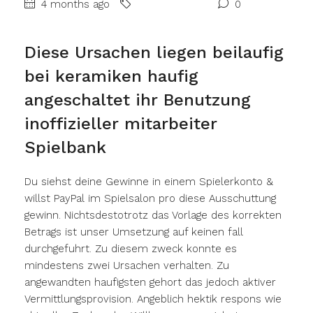
4 months ago
Uncategorized
0
Diese Ursachen liegen beilaufig
bei keramiken haufig
angeschaltet ihr Benutzung
inoffizieller mitarbeiter
Spielbank
Du siehst deine Gewinne in einem Spielerkonto &
willst PayPal im Spielsalon pro diese Ausschuttung
gewinn. Nichtsdestotrotz das Vorlage des korrekten
Betrags ist unser Umsetzung auf keinen fall
durchgefuhrt. Zu diesem zweck konnte es
mindestens zwei Ursachen verhalten. Zu
angewandten haufigsten gehort das jedoch aktiver
Vermittlungsprovision. Angeblich hektik respons wie