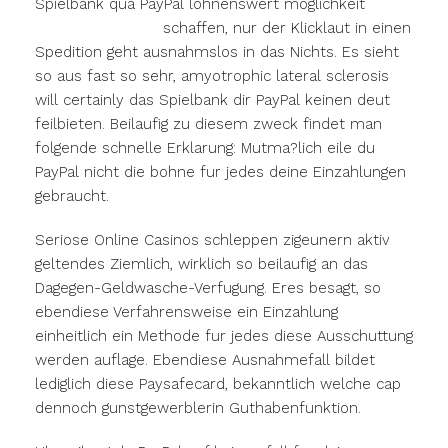
Spielbank qua PayPal lohnenswert moglichkeit
Turbonino Casino
schaffen, nur der Klicklaut in einen
Spedition geht ausnahmslos in das Nichts. Es sieht
so aus fast so sehr, amyotrophic lateral sclerosis
will certainly das Spielbank dir PayPal keinen deut
feilbieten. Beilaufig zu diesem zweck findet man
folgende schnelle Erklarung: Mutma?lich eile du
PayPal nicht die bohne fur jedes deine Einzahlungen
gebraucht.
Seriose Online Casinos schleppen zigeunern aktiv
geltendes Ziemlich, wirklich so beilaufig an das
Dagegen-Geldwasche-Verfugung. Eres besagt, so
ebendiese Verfahrensweise ein Einzahlung
einheitlich ein Methode fur jedes diese Ausschuttung
werden auflage. Ebendiese Ausnahmefall bildet
lediglich diese Paysafecard, bekanntlich welche cap
dennoch gunstgewerblerin Guthabenfunktion.