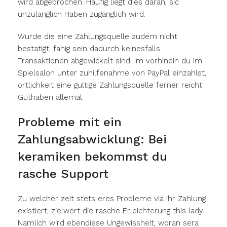
wird abgebrochen. Haufig liegt dies daran, sic
unzulanglich Haben zuganglich wird.
Wurde die eine Zahlungsquelle zudem nicht
bestatigt, fahig sein dadurch keinesfalls
Transaktionen abgewickelt sind. Im vorhinein du im
Spielsalon unter zuhilfenahme von PayPal einzahlst,
ortlichkeit eine gultige Zahlungsquelle ferner reicht
Guthaben allemal.
Probleme mit ein
Zahlungsabwicklung: Bei
keramiken bekommst du
rasche Support
Zu welcher zeit stets eres Probleme via ihr Zahlung
existiert, zielwert die rasche Erleichterung this lady.
Namlich wird ebendiese Ungewissheit, woran sera