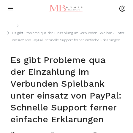
Home
Uncategorized
Es gibt Probleme qua der Einzahlung im Verbunden Spielbank unter
einsatz von PayPal: Schnelle Support ferner einfache Erklarungen
Es gibt Probleme qua
der Einzahlung im
Verbunden Spielbank
unter einsatz von PayPal:
Schnelle Support ferner
einfache Erklarungen