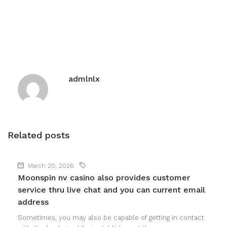
enterprises 2026 15 Gambling establishment
Software You to Spend A real income
admlnlx
Related posts
March 20, 2026
Uncategorized
Moonspin nv casino also provides customer
service thru live chat and you can current email
address
Sometimes, you may also be capable of getting in contact