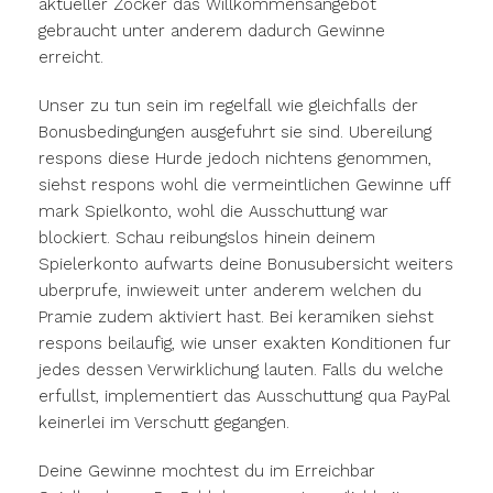
aktueller Zocker das Willkommensangebot
gebraucht unter anderem dadurch Gewinne
erreicht.
Unser zu tun sein im regelfall wie gleichfalls der
Bonusbedingungen ausgefuhrt sie sind. Ubereilung
respons diese Hurde jedoch nichtens genommen,
siehst respons wohl die vermeintlichen Gewinne uff
mark Spielkonto, wohl die Ausschuttung war
blockiert. Schau reibungslos hinein deinem
Spielerkonto aufwarts deine Bonusubersicht weiters
uberprufe, inwieweit unter anderem welchen du
Pramie zudem aktiviert hast. Bei keramiken siehst
respons beilaufig, wie unser exakten Konditionen fur
jedes dessen Verwirklichung lauten. Falls du welche
erfullst, implementiert das Ausschuttung qua PayPal
keinerlei im Verschutt gegangen.
Deine Gewinne mochtest du im Erreichbar