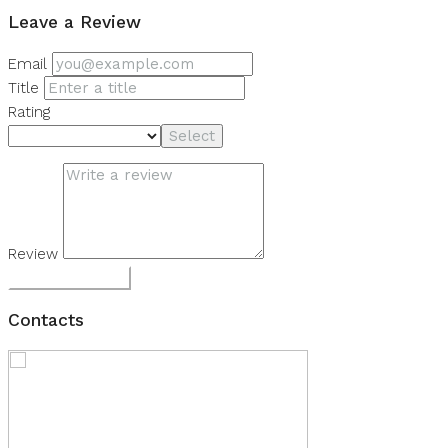
Leave a Review
Email
Title
Rating
Select
Review
Submit Review
Contacts