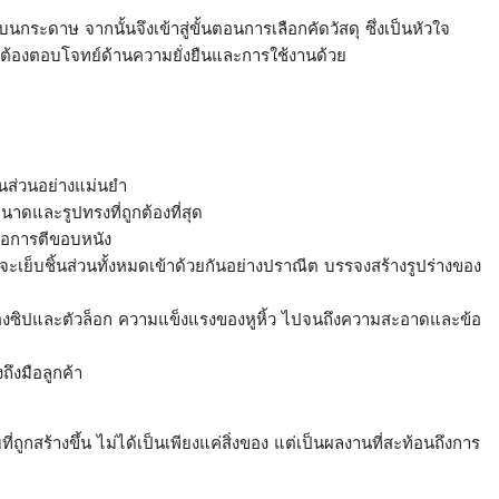
ดาษ จากนั้นจึงเข้าสู่ขั้นตอนการเลือกคัดวัสดุ ซึ่งเป็นหัวใจ
ต่ต้องตอบโจทย์ด้านความยั่งยืนและการใช้งานด้วย
้นส่วนอย่างแม่นยำ
ขนาดและรูปทรงที่ถูกต้องที่สุด
รือการตีขอบหนัง
ะเย็บชิ้นส่วนทั้งหมดเข้าด้วยกันอย่างปราณีต บรรจงสร้างรูปร่างของ
องซิปและตัวล็อก ความแข็งแรงของหูหิ้ว ไปจนถึงความสะอาดและข้อ
ึงมือลูกค้า
ูกสร้างขึ้น ไม่ได้เป็นเพียงแค่สิ่งของ แต่เป็นผลงานที่สะท้อนถึงการ