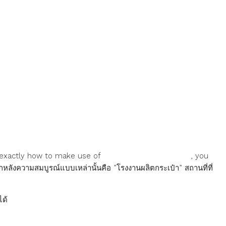
nd exactly how to make use of
โรงงานผลิตกระเป๋านักเรียน
, you
กหลังความสมบูรณ์แบบเหล่านั้นคือ ”โรงงานผลิตกระเป๋า” สถานที่ที่
ได้