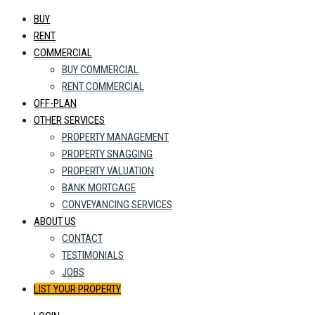
BUY
RENT
COMMERCIAL
BUY COMMERCIAL
RENT COMMERCIAL
OFF-PLAN
OTHER SERVICES
PROPERTY MANAGEMENT
PROPERTY SNAGGING
PROPERTY VALUATION
BANK MORTGAGE
CONVEYANCING SERVICES
ABOUT US
CONTACT
TESTIMONIALS
JOBS
LIST YOUR PROPERTY