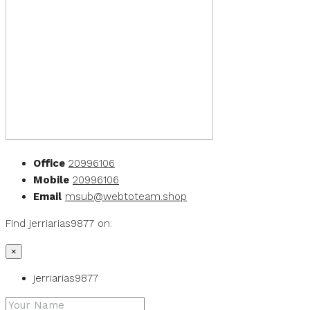
Office
20996106
Mobile
20996106
Email
msub@webtoteam.shop
Find jerriarias9877 on:
×
jerriarias9877